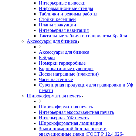
Интерьерные вывески
Информационные стенды
Таблички и режимы работы
Стойки ресепшен
Планы эвакуации
Интерьерная навигация
Тактильные таблички со шрифтом Брайля
Аксессуары для бизнеса
Аксессуары для бизнеса
Бейджи
Номерки гардеробные
Корпоративные сувениры
Доски наградные (плакетки)
Часы настенные
Сувенирная продукция для гравировки и Уф
печати
Широкоформатная печать
Широкоформатная печать
Интерьерная экосольвентная печать
Интерьерная УФ печать
Широкоформатная ламинация
Знаки пожарной безопасности и
эвакуационные знаки (ГОСТ Р 12.4.026-