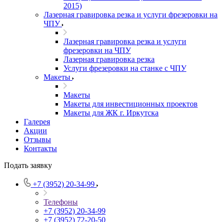
2015)
Лазерная гравировка резка и услуги фрезеровки на
ЧПУ
Лазерная гравировка резка и услуги
фрезеровки на ЧПУ
Лазерная гравировка резка
Услуги фрезеровки на станке с ЧПУ
Макеты
Макеты
Макеты для инвестиционных проектов
Макеты для ЖК г. Иркутска
Галерея
Акции
Отзывы
Контакты
Подать заявку
+7 (3952) 20-34-99
Телефоны
+7 (3952) 20-34-99
+7 (3952) 72-20-50