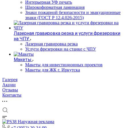
Интерьерная УФ печать
Широкоформатная ламинация
Знаки пожарной безопасности и эвакуационные
знаки (ГОСТ Р 12.4.026-2015)
Лазерная гравировка резка и услуги фрезеровки
на ЧПУ
Лазерная гравировка резка
Услуги фрезеровки на станке с ЧПУ
Макеты
Макеты для инвестиционных проектов
Макеты для ЖК г. Иркутска
Галерея
Акции
Отзывы
Контакты
+7 (3952) 20-34-99