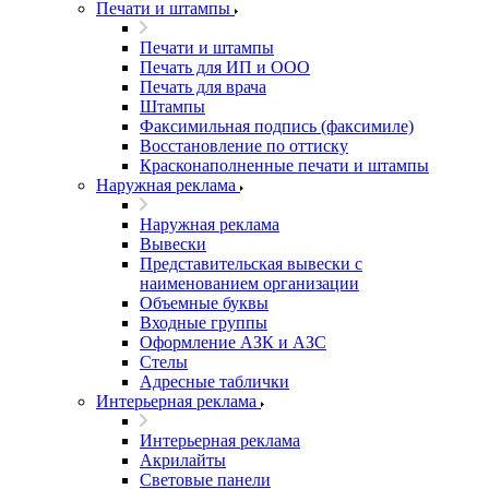
Печати и штампы
Печати и штампы
Печать для ИП и ООО
Печать для врача
Штампы
Факсимильная подпись (факсимиле)
Восстановление по оттиску
Красконаполненные печати и штампы
Наружная реклама
Наружная реклама
Вывески
Представительская вывески с
наименованием организации
Объемные буквы
Входные группы
Оформление АЗК и АЗС
Стелы
Адресные таблички
Интерьерная реклама
Интерьерная реклама
Акрилайты
Световые панели