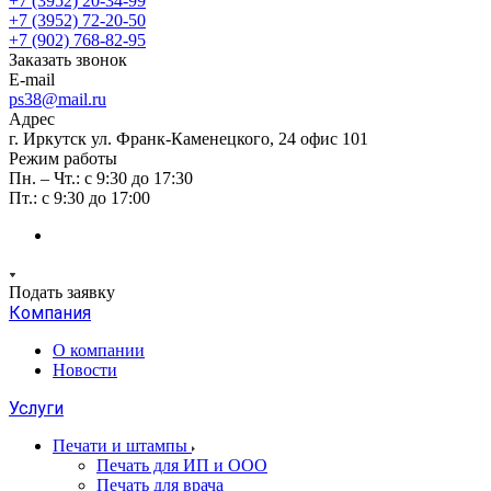
+7 (3952) 20-34-99
+7 (3952) 72-20-50
+7 (902) 768-82-95
Заказать звонок
E-mail
ps38@mail.ru
Адрес
г. Иркутск ул. Франк-Каменецкого, 24 офис 101
Режим работы
Пн. – Чт.: с 9:30 до 17:30
Пт.: с 9:30 до 17:00
Подать заявку
Компания
О компании
Новости
Услуги
Печати и штампы
Печать для ИП и ООО
Печать для врача