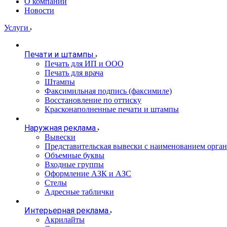
О компании
Новости
Услуги
Печати и штампы
Печать для ИП и ООО
Печать для врача
Штампы
Факсимильная подпись (факсимиле)
Восстановление по оттиску
Красконаполненные печати и штампы
Наружная реклама
Вывески
Представительская вывески с наименованием орга
Объемные буквы
Входные группы
Оформление АЗК и АЗС
Стелы
Адресные таблички
Интерьерная реклама
Акрилайты