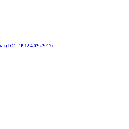
и
ки (ГОСТ Р 12.4.026-2015)