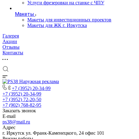
Услуги фрезеровки на станке с ЧПУ
Макеты
Макеты для инвестиционных проектов
Макеты для ЖК г. Иркутска
Галерея
Акции
Отзывы
Контакты
+7 (3952) 20-34-99
+7 (3952) 20-34-99
+7 (3952) 72-20-50
+7 (902) 768-82-95
Заказать звонок
E-mail
ps38@mail.ru
Адрес
г. Иркутск ул. Франк-Каменецкого, 24 офис 101
Режим работы