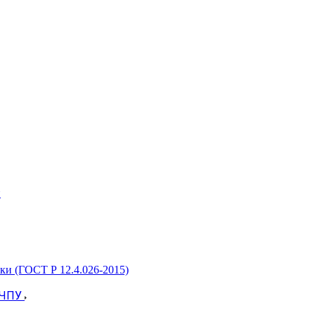
и
ки (ГОСТ Р 12.4.026-2015)
 ЧПУ