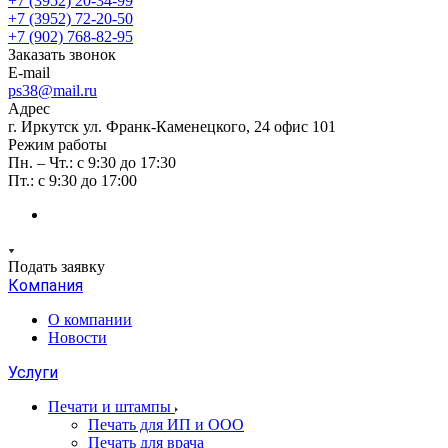
+7 (3952) 20-34-99
+7 (3952) 72-20-50
+7 (902) 768-82-95
Заказать звонок
E-mail
ps38@mail.ru
Адрес
г. Иркутск ул. Франк-Каменецкого, 24 офис 101
Режим работы
Пн. – Чт.: с 9:30 до 17:30
Пт.: с 9:30 до 17:00
Подать заявку
Компания
О компании
Новости
Услуги
Печати и штампы
Печать для ИП и ООО
Печать для врача