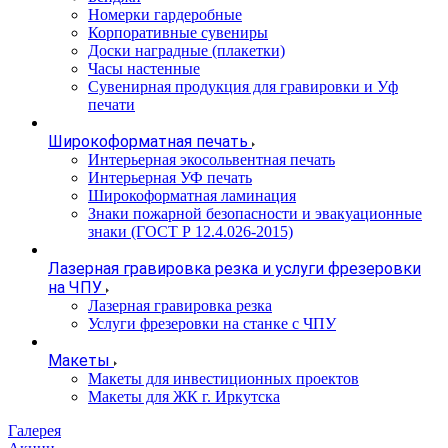
Номерки гардеробные
Корпоративные сувениры
Доски наградные (плакетки)
Часы настенные
Сувенирная продукция для гравировки и Уф
печати
Широкоформатная печать
Интерьерная экосольвентная печать
Интерьерная УФ печать
Широкоформатная ламинация
Знаки пожарной безопасности и эвакуационные
знаки (ГОСТ Р 12.4.026-2015)
Лазерная гравировка резка и услуги фрезеровки
на ЧПУ
Лазерная гравировка резка
Услуги фрезеровки на станке с ЧПУ
Макеты
Макеты для инвестиционных проектов
Макеты для ЖК г. Иркутска
Галерея