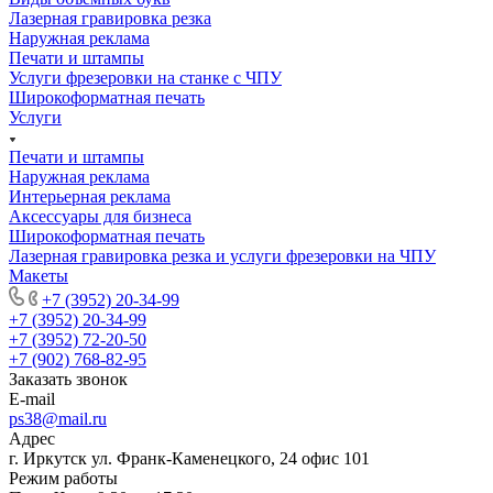
Лазерная гравировка резка
Наружная реклама
Печати и штампы
Услуги фрезеровки на станке с ЧПУ
Широкоформатная печать
Услуги
Печати и штампы
Наружная реклама
Интерьерная реклама
Аксессуары для бизнеса
Широкоформатная печать
Лазерная гравировка резка и услуги фрезеровки на ЧПУ
Макеты
+7 (3952) 20-34-99
+7 (3952) 20-34-99
+7 (3952) 72-20-50
+7 (902) 768-82-95
Заказать звонок
E-mail
ps38@mail.ru
Адрес
г. Иркутск ул. Франк-Каменецкого, 24 офис 101
Режим работы