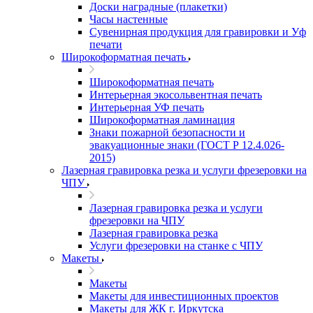
Доски наградные (плакетки)
Часы настенные
Сувенирная продукция для гравировки и Уф
печати
Широкоформатная печать
Широкоформатная печать
Интерьерная экосольвентная печать
Интерьерная УФ печать
Широкоформатная ламинация
Знаки пожарной безопасности и
эвакуационные знаки (ГОСТ Р 12.4.026-
2015)
Лазерная гравировка резка и услуги фрезеровки на
ЧПУ
Лазерная гравировка резка и услуги
фрезеровки на ЧПУ
Лазерная гравировка резка
Услуги фрезеровки на станке с ЧПУ
Макеты
Макеты
Макеты для инвестиционных проектов
Макеты для ЖК г. Иркутска