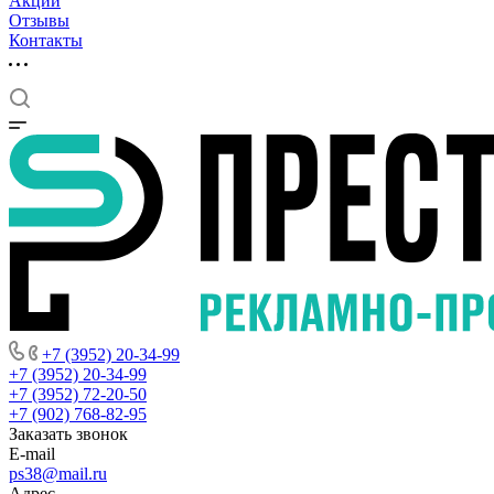
Акции
Отзывы
Контакты
+7 (3952) 20-34-99
+7 (3952) 20-34-99
+7 (3952) 72-20-50
+7 (902) 768-82-95
Заказать звонок
E-mail
ps38@mail.ru
Адрес