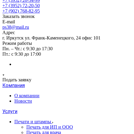
+7 (3952) 20-34-99
+7 (3952) 72-20-50
+7 (902) 768-82-95
Заказать звонок
E-mail
ps38@mail.ru
Адрес
г. Иркутск ул. Франк-Каменецкого, 24 офис 101
Режим работы
Пн. – Чт.: с 9:30 до 17:30
Пт.: с 9:30 до 17:00
Подать заявку
Компания
О компании
Новости
Услуги
Печати и штампы
Печать для ИП и ООО
Печать для врача