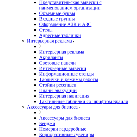
Представительская вывески с
наименованием организации
Объемные буквы
Входные группы
Оформление АЗК и АЗС
Стелы
Адресные таблички
Интерьерная реклама
Интерьерная реклама
Акрилайты
Световые панели
Интерьерные вывески
Информационные стенды
Таблички и режимы работы
Стойки ресепшен
Планы эвакуации
Интерьерная навигация
Тактильные таблички со шрифтом Брайля
Аксессуары для бизнеса
Аксессуары для бизнеса
Бейджи
Номерки гардеробные
Корпоративные сувениры