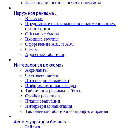
Красконаполненные печати и штампы
Наружная реклама
Вывески
Представительская вывески с наименованием
организации
Объемные буквы
Входные группы
Оформление АЗК и АЗС
Стелы
Адресные таблички
Интерьерная реклама
Акрилайты
Световые панели
Интерьерные вывески
Информационные стенды
Таблички и режимы работы
Стойки ресепшен
Планы эвакуации
Интерьерная навигация
Тактильные таблички со шрифтом Брайля
Аксессуары для бизнеса
Бейджи