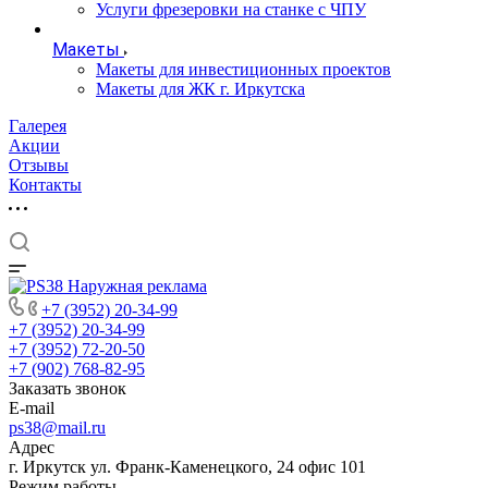
Услуги фрезеровки на станке с ЧПУ
Макеты
Макеты для инвестиционных проектов
Макеты для ЖК г. Иркутска
Галерея
Акции
Отзывы
Контакты
+7 (3952) 20-34-99
+7 (3952) 20-34-99
+7 (3952) 72-20-50
+7 (902) 768-82-95
Заказать звонок
E-mail
ps38@mail.ru
Адрес
г. Иркутск ул. Франк-Каменецкого, 24 офис 101
Режим работы