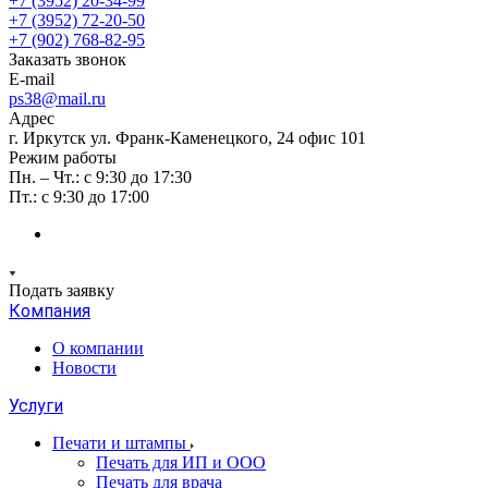
+7 (3952) 20-34-99
+7 (3952) 72-20-50
+7 (902) 768-82-95
Заказать звонок
E-mail
ps38@mail.ru
Адрес
г. Иркутск ул. Франк-Каменецкого, 24 офис 101
Режим работы
Пн. – Чт.: с 9:30 до 17:30
Пт.: с 9:30 до 17:00
Подать заявку
Компания
О компании
Новости
Услуги
Печати и штампы
Печать для ИП и ООО
Печать для врача