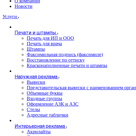
О компании
Новости
Услуги
Печати и штампы
Печать для ИП и ООО
Печать для врача
Штампы
Факсимильная подпись (факсимиле)
Восстановление по оттиску
Красконаполненные печати и штампы
Наружная реклама
Вывески
Представительская вывески с наименованием орга
Объемные буквы
Входные группы
Оформление АЗК и АЗС
Стелы
Адресные таблички
Интерьерная реклама
Акрилайты