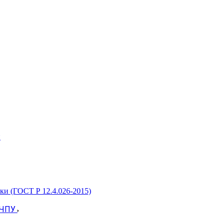
и
ки (ГОСТ Р 12.4.026-2015)
 ЧПУ