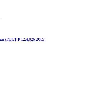
и
ки (ГОСТ Р 12.4.026-2015)